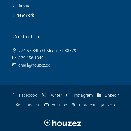
Illinois
New York
Contact Us
774 NE 84th St Miami, FL 33879
879 456 1349
email@houzez.co
Facebook
Twitter
Instagram
Linkedin
Google +
Youtube
Pinterest
Yelp