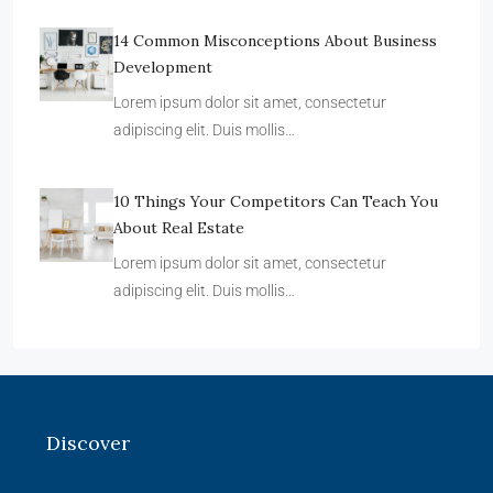
14 Common Misconceptions About Business
Development
Lorem ipsum dolor sit amet, consectetur
adipiscing elit. Duis mollis…
10 Things Your Competitors Can Teach You
About Real Estate
Lorem ipsum dolor sit amet, consectetur
adipiscing elit. Duis mollis…
Discover