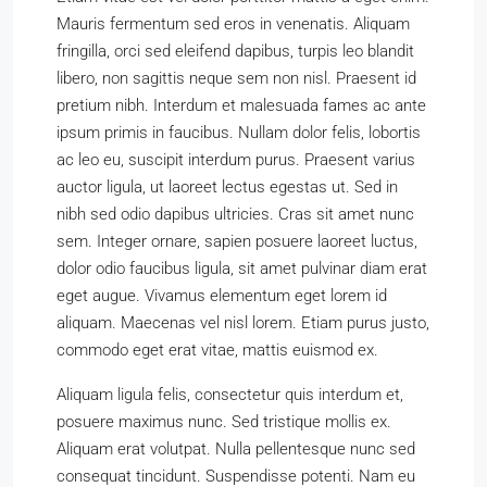
Mauris fermentum sed eros in venenatis. Aliquam
fringilla, orci sed eleifend dapibus, turpis leo blandit
libero, non sagittis neque sem non nisl. Praesent id
pretium nibh. Interdum et malesuada fames ac ante
ipsum primis in faucibus. Nullam dolor felis, lobortis
ac leo eu, suscipit interdum purus. Praesent varius
auctor ligula, ut laoreet lectus egestas ut. Sed in
nibh sed odio dapibus ultricies. Cras sit amet nunc
sem. Integer ornare, sapien posuere laoreet luctus,
dolor odio faucibus ligula, sit amet pulvinar diam erat
eget augue. Vivamus elementum eget lorem id
aliquam. Maecenas vel nisl lorem. Etiam purus justo,
commodo eget erat vitae, mattis euismod ex.
Aliquam ligula felis, consectetur quis interdum et,
posuere maximus nunc. Sed tristique mollis ex.
Aliquam erat volutpat. Nulla pellentesque nunc sed
consequat tincidunt. Suspendisse potenti. Nam eu