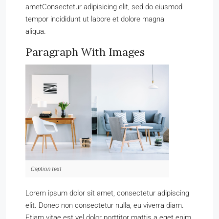
ametConsectetur adipisicing elit, sed do eiusmod
tempor incididunt ut labore et dolore magna
aliqua.
Paragraph With Images
Caption text
Lorem ipsum dolor sit amet, consectetur adipiscing
elit. Donec non consectetur nulla, eu viverra diam.
Etiam vitae est vel dolor porttitor mattis a eget enim.