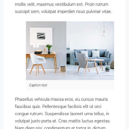
mollis velit, maximus vestibulum est. Proin rutrum
suscipit sem, volutpat imperdiet risus pulvinar vitae.
Caption text
Phasellus vehicula massa eros, eu cursus mauris
faucibus quis. Pellentesque facilisis elit ut orci
congue rutrum. Suspendisse laoreet urna tellus, in
volutpat justo porta at. Cras mattis luctus egestas.
Nam diam nisi, condimentum at tortor in, dictum